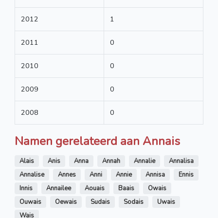
2012
1
2011
0
2010
0
2009
0
2008
0
Namen gerelateerd aan Annais
Alais
Anis
Anna
Annah
Annalie
Annalisa
Annalise
Annes
Anni
Annie
Annisa
Ennis
Innis
Annailee
Aouais
Baais
Owais
Ouwais
Oewais
Sudais
Sodais
Uwais
Wais