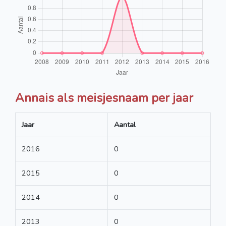
Annais als meisjesnaam per jaar
Jaar
Aantal
2016
0
2015
0
2014
0
2013
0