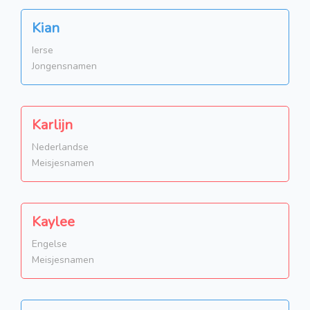
Kian
Ierse
Jongensnamen
Karlijn
Nederlandse
Meisjesnamen
Kaylee
Engelse
Meisjesnamen