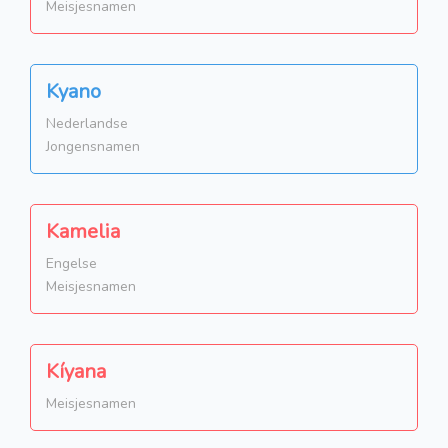
Meisjesnamen
Kyano
Nederlandse
Jongensnamen
Kamelia
Engelse
Meisjesnamen
Kíyana
Meisjesnamen