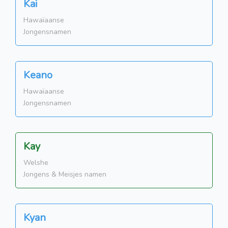
Kai
Hawaïaanse
Jongensnamen
Keano
Hawaïaanse
Jongensnamen
Kay
Welshe
Jongens & Meisjes namen
Kyan