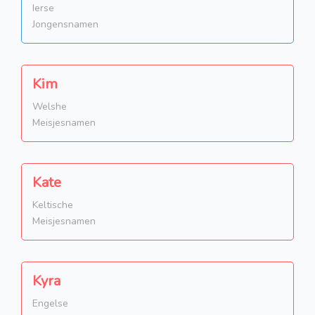
Ierse
Jongensnamen
Kim
Welshe
Meisjesnamen
Kate
Keltische
Meisjesnamen
Kyra
Engelse