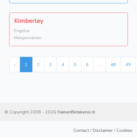
Kimberley
Engelse
Meisjesnamen
‹
1
2
3
4
5
6
...
48
49
© Copyright 2008 - 2026
NamenBetekenis.nl
Contact
/
Disclaimer
/
Cookies