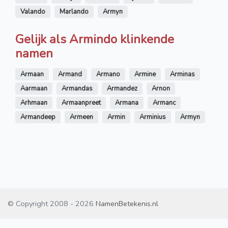
Valando
Marlando
Armyn
Gelijk als Armindo klinkende
namen
Armaan
Armand
Armano
Armine
Arminas
Aarmaan
Armandas
Armandez
Arnon
Arhmaan
Armaanpreet
Armana
Armanc
Armandeep
Armeen
Armin
Arminius
Armyn
© Copyright 2008 - 2026
NamenBetekenis.nl