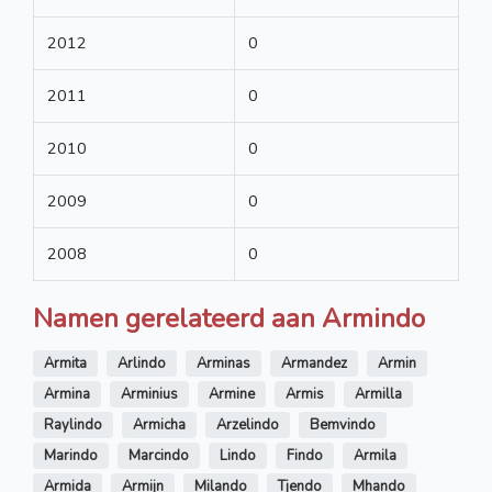
2012
0
2011
0
2010
0
2009
0
2008
0
Namen gerelateerd aan Armindo
Armita
Arlindo
Arminas
Armandez
Armin
Armina
Arminius
Armine
Armis
Armilla
Raylindo
Armicha
Arzelindo
Bemvindo
Marindo
Marcindo
Lindo
Findo
Armila
Armida
Armijn
Milando
Tjendo
Mhando