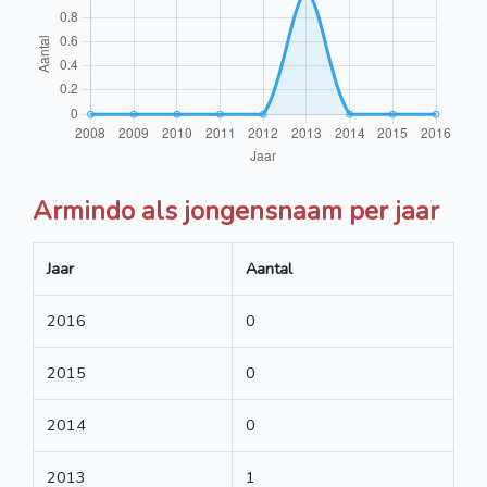
Armindo als jongensnaam per jaar
Jaar
Aantal
2016
0
2015
0
2014
0
2013
1