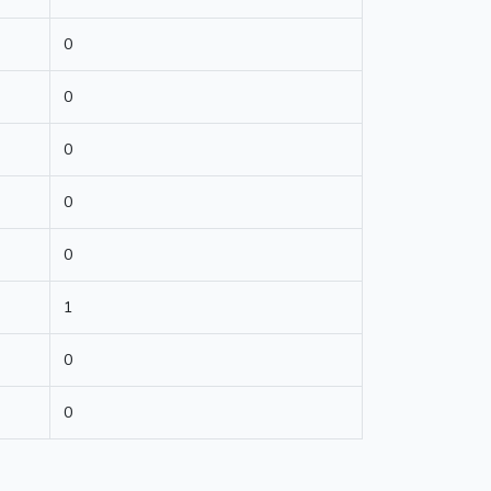
0
0
0
0
0
1
0
0