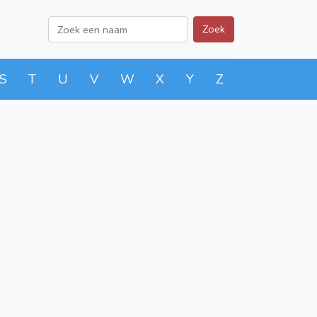
Zoek
S
T
U
V
W
X
Y
Z