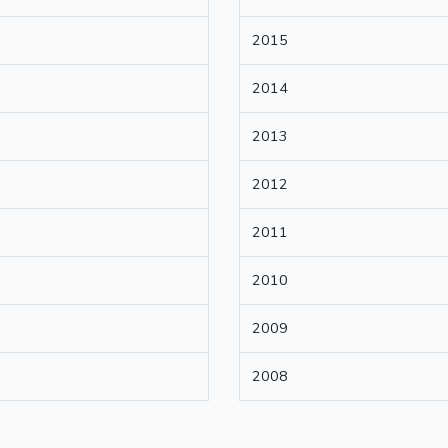
2015
2014
2013
2012
2011
2010
2009
2008