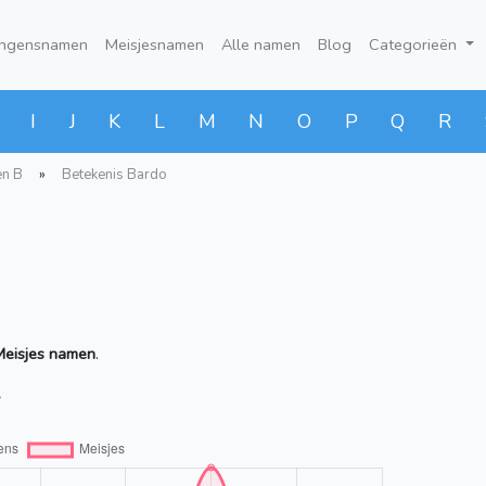
ongensnamen
Meisjesnamen
Alle namen
Blog
Categorieën
I
J
K
L
M
N
O
P
Q
R
en B
»
Betekenis Bardo
Meisjes namen
.