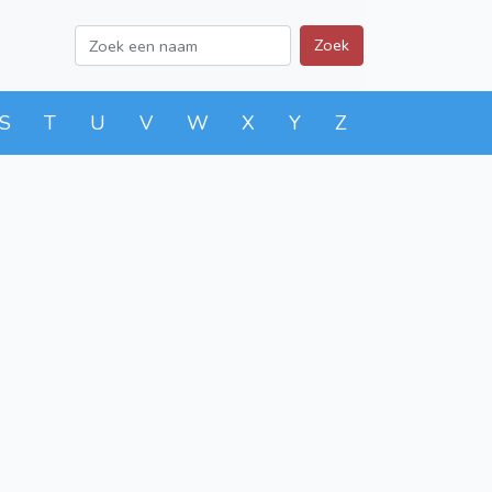
Zoek
S
T
U
V
W
X
Y
Z