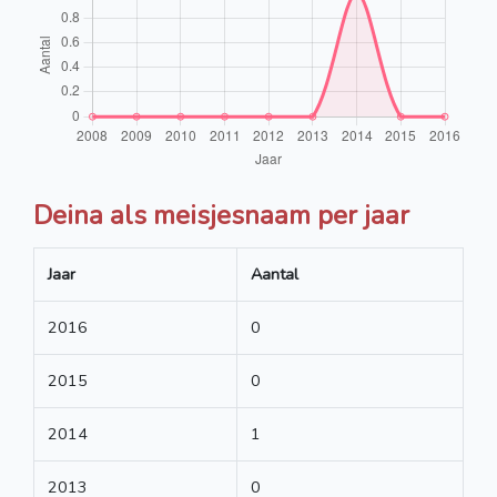
Deina als meisjesnaam per jaar
Jaar
Aantal
2016
0
2015
0
2014
1
2013
0