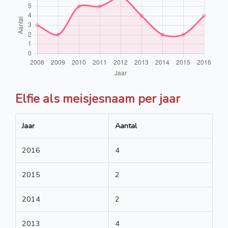
Elfie als meisjesnaam per jaar
Jaar
Aantal
2016
4
2015
2
2014
2
2013
4