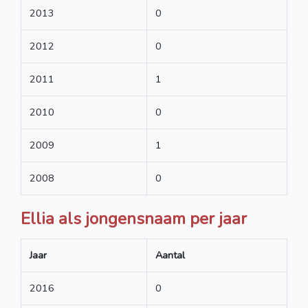
2013
0
2012
0
2011
1
2010
0
2009
1
2008
0
Ellia als jongensnaam per jaar
Jaar
Aantal
2016
0