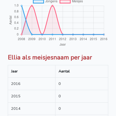
Ellia als meisjesnaam per jaar
Jaar
Aantal
2016
0
2015
0
2014
0