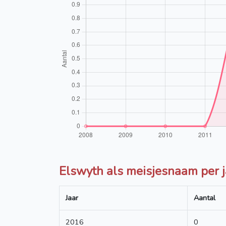
Elswyth als meisjesnaam per j
Jaar
Aantal
2016
0