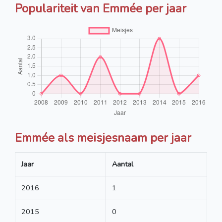
Populariteit van Emmée per jaar
Emmée als meisjesnaam per jaar
Jaar
Aantal
2016
1
2015
0