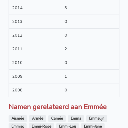
2014
3
2013
0
2012
0
2011
2
2010
0
2009
1
2008
0
Namen gerelateerd aan Emmée
Aismée
Armée
Camée
Emma
Emmelijn
Emmiel
Emmi-Rose
Emmi-Lou
Emmi-Jane