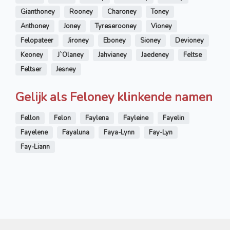
Gianthoney
Rooney
Charoney
Toney
Anthoney
Joney
Tyreserooney
Vioney
Felopateer
Jironey
Eboney
Sioney
Devioney
Keoney
J`Olaney
Jahvianey
Jaedeney
Feltse
Feltser
Jesney
Gelijk als Feloney klinkende namen
Fellon
Felon
Faylena
Fayleine
Fayelin
Fayelene
Fayaluna
Faya-Lynn
Fay-Lyn
Fay-Liann