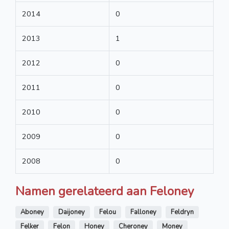
2014
0
2013
1
2012
0
2011
0
2010
0
2009
0
2008
0
Namen gerelateerd aan Feloney
Aboney
Daijoney
Felou
Falloney
Feldryn
Felker
Felon
Honey
Cheroney
Money