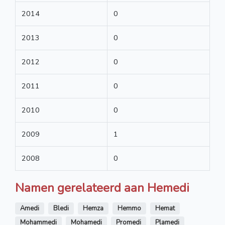
2014
0
2013
0
2012
0
2011
0
2010
0
2009
1
2008
0
Namen gerelateerd aan Hemedi
Amedi
Bledi
Hemza
Hemmo
Hemat
Mohammedi
Mohamedi
Promedi
Plamedi