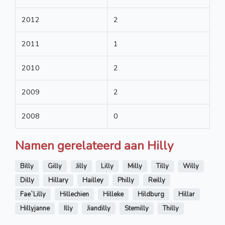
2012
2
2011
1
2010
2
2009
2
2008
0
Namen gerelateerd aan Hilly
Billy
Gilly
Jilly
Lilly
Milly
Tilly
Willy
Dilly
Hillary
Hailley
Philly
Reilly
Fae`Lilly
Hillechien
Hilleke
Hildburg
Hillar
Hillyjanne
Illy
Jiandilly
Stemilly
Thilly