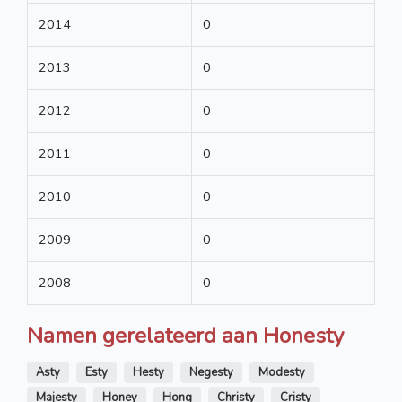
2014
0
2013
0
2012
0
2011
0
2010
0
2009
0
2008
0
Namen gerelateerd aan Honesty
Asty
Esty
Hesty
Negesty
Modesty
Majesty
Honey
Hong
Christy
Cristy