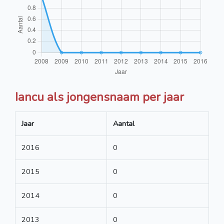
Iancu als jongensnaam per jaar
Jaar
Aantal
2016
0
2015
0
2014
0
2013
0