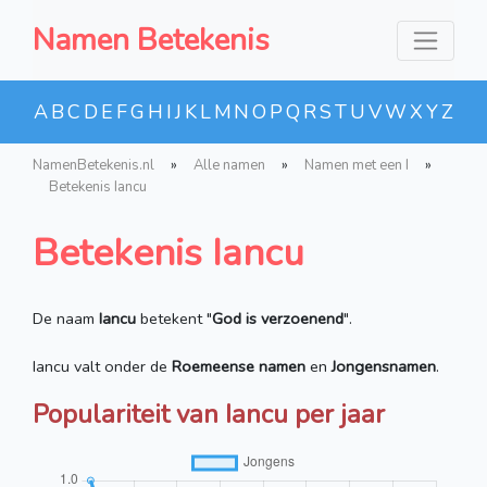
Namen Betekenis
A
B
C
D
E
F
G
H
I
J
K
L
M
N
O
P
Q
R
S
T
U
V
W
X
Y
Z
NamenBetekenis.nl
»
Alle namen
»
Namen met een I
»
Betekenis Iancu
Betekenis Iancu
De naam
Iancu
betekent "
God is verzoenend
".
Iancu valt onder de
Roemeense namen
en
Jongensnamen
.
Populariteit van Iancu per jaar