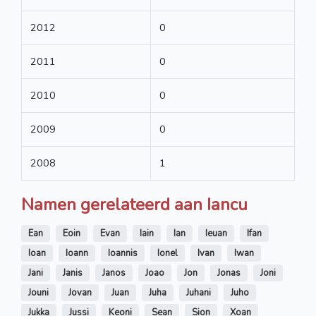
2012
0
2011
0
2010
0
2009
0
2008
1
Namen gerelateerd aan Iancu
Ean
Eoin
Evan
Iain
Ian
Ieuan
Ifan
Ioan
Ioann
Ioannis
Ionel
Ivan
Iwan
Jani
Janis
Janos
Joao
Jon
Jonas
Joni
Jouni
Jovan
Juan
Juha
Juhani
Juho
Jukka
Jussi
Keoni
Sean
Sion
Xoan