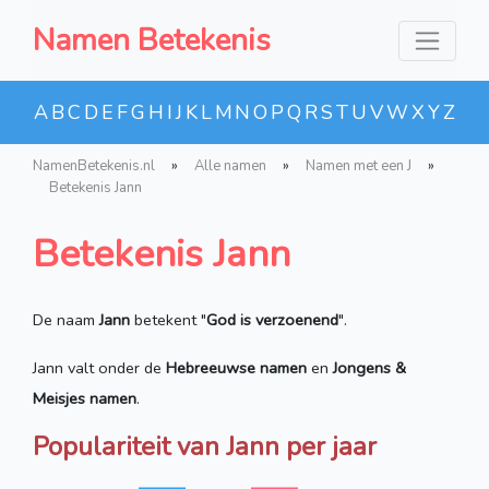
Namen Betekenis
A
B
C
D
E
F
G
H
I
J
K
L
M
N
O
P
Q
R
S
T
U
V
W
X
Y
Z
NamenBetekenis.nl
»
Alle namen
»
Namen met een J
»
Betekenis Jann
Betekenis Jann
De naam
Jann
betekent "
God is verzoenend
".
Jann valt onder de
Hebreeuwse namen
en
Jongens &
Meisjes namen
.
Populariteit van Jann per jaar