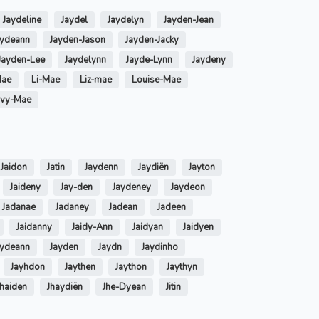
Jaydeline
Jaydel
Jaydelyn
Jayden-Jean
aydeann
Jayden-Jason
Jayden-Jacky
Jayden-Lee
Jaydelynn
Jayde-Lynn
Jaydeny
Mae
Li-Mae
Liz-mae
Louise-Mae
Ivy-Mae
Jaidon
Jatin
Jaydenn
Jaydiën
Jayton
Jaideny
Jay-den
Jaydeney
Jaydeon
Jadanae
Jadaney
Jadean
Jadeen
Jaidanny
Jaidy-Ann
Jaidyan
Jaidyen
aydeann
Jayden
Jaydn
Jaydinho
Jayhdon
Jaythen
Jaython
Jaythyn
Jhaiden
Jhaydiën
Jhe-Dyean
Jitin