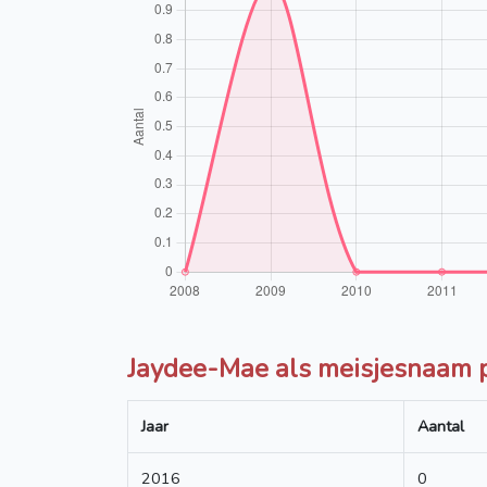
Jaydee-Mae als meisjesnaam p
Jaar
Aantal
2016
0