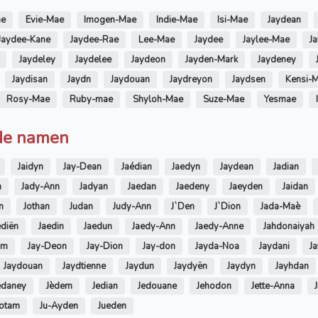
ae
Evie-Mae
Imogen-Mae
Indie-Mae
Isi-Mae
Jaydean
Jaydee-Kane
Jaydee-Rae
Lee-Mae
Jaydee
Jaylee-Mae
J
Jaydeley
Jaydelee
Jaydeon
Jayden-Mark
Jaydeney
Jaydisan
Jaydn
Jaydouan
Jaydreyon
Jaydsen
Kensi-
Rosy-Mae
Ruby-mae
Shyloh-Mae
Suze-Mae
Yesmae
nde namen
Jaidyn
Jay-Dean
Jaédian
Jaedyn
Jaydean
Jadian
n
Jady-Ann
Jadyan
Jaedan
Jaedeny
Jaeyden
Jaidan
n
Jothan
Judan
Judy-Ann
J`Den
J`Dion
Jada-Maè
ediën
Jaedin
Jaedun
Jaedy-Ann
Jaedy-Anne
Jahdonaiyah
am
Jay-Deon
Jay-Dion
Jay-don
Jayda-Noa
Jaydani
J
Jaydouan
Jaydtienne
Jaydun
Jaydyën
Jaydyn
Jayhdan
edaney
Jèdem
Jedian
Jedouane
Jehodon
Jette-Anna
Jotam
Ju-Ayden
Jueden