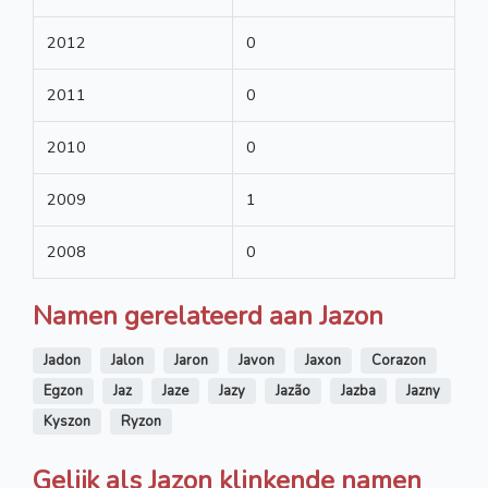
2012
0
2011
0
2010
0
2009
1
2008
0
Namen gerelateerd aan Jazon
Jadon
Jalon
Jaron
Javon
Jaxon
Corazon
Egzon
Jaz
Jaze
Jazy
Jazão
Jazba
Jazny
Kyszon
Ryzon
Gelijk als Jazon klinkende namen