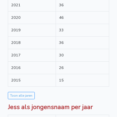
2021
36
2020
46
2019
33
2018
36
2017
30
2016
26
2015
15
Toon alle jaren
Jess als jongensnaam per jaar