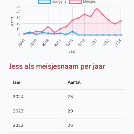
Jess als meisjesnaam per jaar
Jaar
Aantal
2024
25
2023
20
2022
26