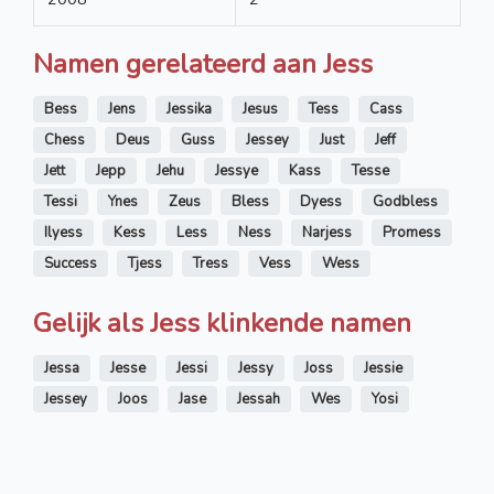
Namen gerelateerd aan Jess
Bess
Jens
Jessika
Jesus
Tess
Cass
Chess
Deus
Guss
Jessey
Just
Jeff
Jett
Jepp
Jehu
Jessye
Kass
Tesse
Tessi
Ynes
Zeus
Bless
Dyess
Godbless
Ilyess
Kess
Less
Ness
Narjess
Promess
Success
Tjess
Tress
Vess
Wess
Gelijk als Jess klinkende namen
Jessa
Jesse
Jessi
Jessy
Joss
Jessie
Jessey
Joos
Jase
Jessah
Wes
Yosi