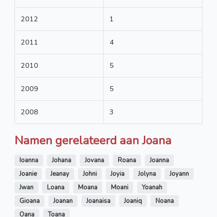
2012
1
2011
4
2010
5
2009
5
2008
3
Namen gerelateerd aan Joana
Ioanna
Johana
Jovana
Roana
Joanna
Joanie
Jeanay
Johni
Joyia
Jolyna
Joyann
Jwan
Loana
Moana
Moani
Yoanah
Gioana
Joanan
Joanaisa
Joaniq
Noana
Oana
Toana