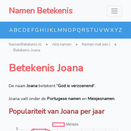
Namen Betekenis
A
B
C
D
E
F
G
H
I
J
K
L
M
N
O
P
Q
R
S
T
U
V
W
X
Y
Z
NamenBetekenis.nl
»
Alle namen
»
Namen met een J
»
Betekenis Joana
Betekenis Joana
De naam
Joana
betekent "
God is verzoenend
".
Joana valt onder de
Portugese namen
en
Meisjesnamen
.
Populariteit van Joana per jaar