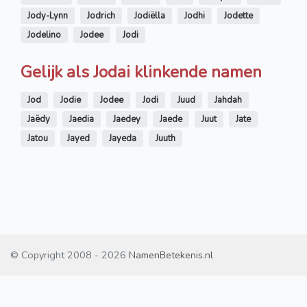
Jody-Lynn
Jodrich
Jodiëlla
Jodhi
Jodette
Jodelino
Jodee
Jodi
Gelijk als Jodai klinkende namen
Jod
Jodie
Jodee
Jodi
Juud
Jahdah
Jaëdy
Jaedia
Jaedey
Jaede
Juut
Jate
Jatou
Jayed
Jayeda
Juuth
© Copyright 2008 - 2026
NamenBetekenis.nl
Contact
/
Disclaimer
/
Cookies