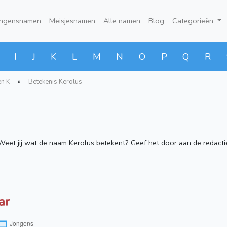
ongensnamen
Meisjesnamen
Alle namen
Blog
Categorieën
I
J
K
L
M
N
O
P
Q
R
n K
»
Betekenis Kerolus
eet jij wat de naam Kerolus betekent? Geef het door aan de redactie
ar