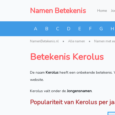
Namen Betekenis
Home
J
A
B
C
D
E
F
G
H
NamenBetekenis.nl
»
Alle namen
»
Namen met ee
Betekenis Kerolus
De naam
Kerolus
heeft een onbekende betekenis. W
website.
Kerolus valt onder de
Jongensnamen
.
Populariteit van Kerolus per ja