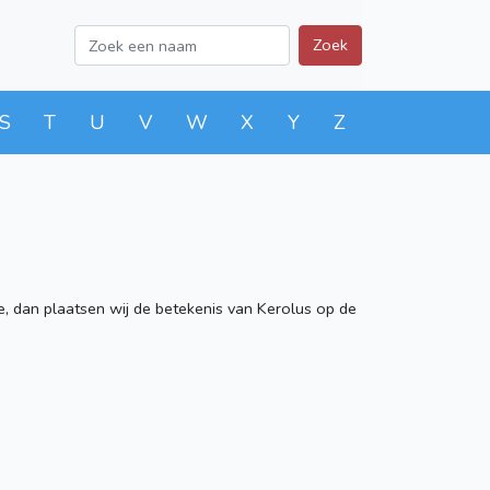
Zoek
S
T
U
V
W
X
Y
Z
, dan plaatsen wij de betekenis van Kerolus op de