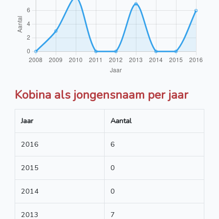
Kobina als jongensnaam per jaar
Jaar
Aantal
2016
6
2015
0
2014
0
2013
7