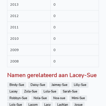
2013
0
2012
0
2011
0
2010
0
2009
0
2008
0
Namen gerelateerd aan Lacey-Sue
Bindy-Sue
Daisy-Sue
Jaimey-Sue
Lilly-Sue
Lacey
Zola-Sue
Lola-Sue
Sarah-Sue
Robbyn-Sue
Nola-Sue
Noa-sue
Mimi-Sue
Loïs-Sue
Lacom
Lacy
Lachlan
Josue