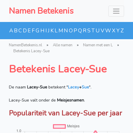
Namen Betekenis
A
B
C
D
E
F
G
H
I
J
K
L
M
N
O
P
Q
R
S
T
U
V
W
X
Y
Z
NamenBetekenis.nl
»
Alle namen
»
Namen met een L
»
Betekenis Lacey-Sue
Betekenis Lacey-Sue
De naam
Lacey-Sue
betekent "
Lacey
+
Sue
".
Lacey-Sue valt onder de
Meisjesnamen
.
Populariteit van Lacey-Sue per jaar