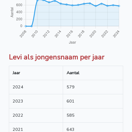
Levi als jongensnaam per jaar
Jaar
Aantal
2024
579
2023
601
2022
585
2021
643