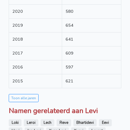
2020
580
2019
654
2018
641
2017
609
2016
597
2015
621
Toon alle jaren
Namen gerelateerd aan Levi
Loki
Leroi
Lech
Reve
Bhartidevi
Eevi