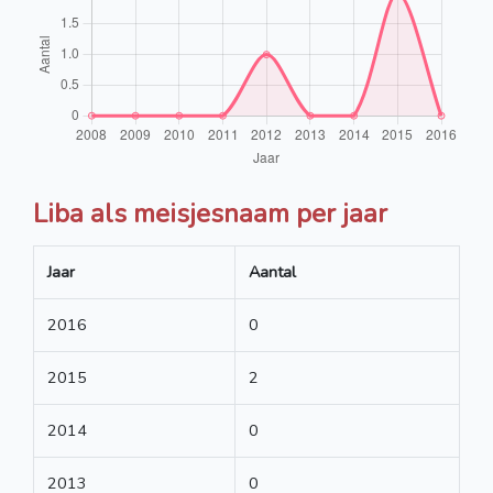
Liba als meisjesnaam per jaar
Jaar
Aantal
2016
0
2015
2
2014
0
2013
0