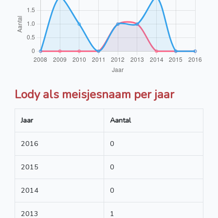
Lody als meisjesnaam per jaar
Jaar
Aantal
2016
0
2015
0
2014
0
2013
1