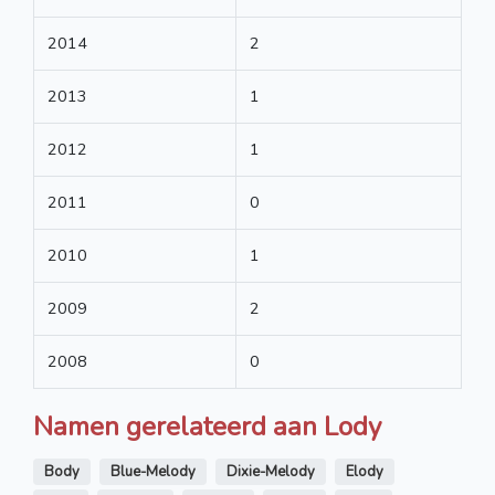
2014
2
2013
1
2012
1
2011
0
2010
1
2009
2
2008
0
Namen gerelateerd aan Lody
Body
Blue-Melody
Dixie-Melody
Elody