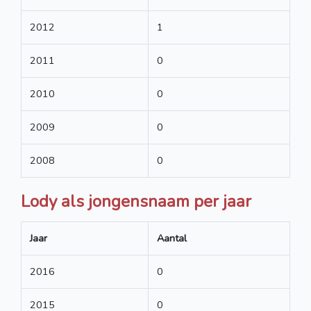
2012
1
2011
0
2010
0
2009
0
2008
0
Lody als jongensnaam per jaar
Jaar
Aantal
2016
0
2015
0