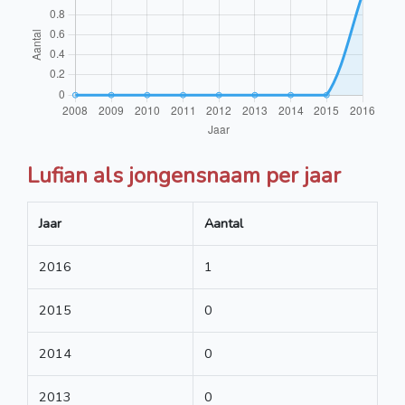
Lufian als jongensnaam per jaar
Jaar
Aantal
2016
1
2015
0
2014
0
2013
0