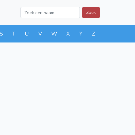
Zoek
S
T
U
V
W
X
Y
Z