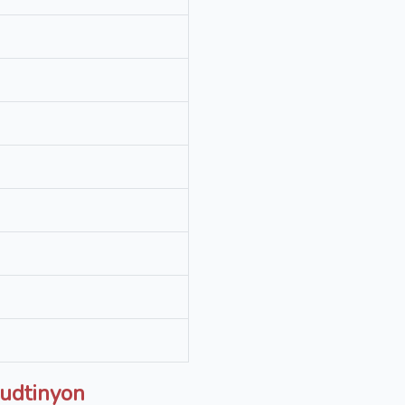
udtinyon