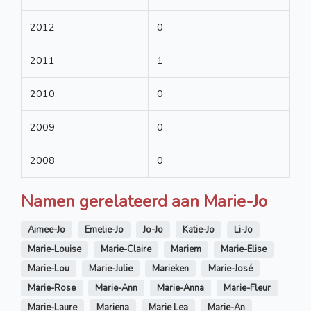
2012
0
2011
1
2010
0
2009
0
2008
0
Namen gerelateerd aan Marie-Jo
Aimee-Jo
Emelie-Jo
Jo-Jo
Katie-Jo
Li-Jo
Marie-Louise
Marie-Claire
Mariem
Marie-Elise
Marie-Lou
Marie-Julie
Marieken
Marie-José
Marie-Rose
Marie-Ann
Marie-Anna
Marie-Fleur
Marie-Laure
Mariena
Marie Lea
Marie-An