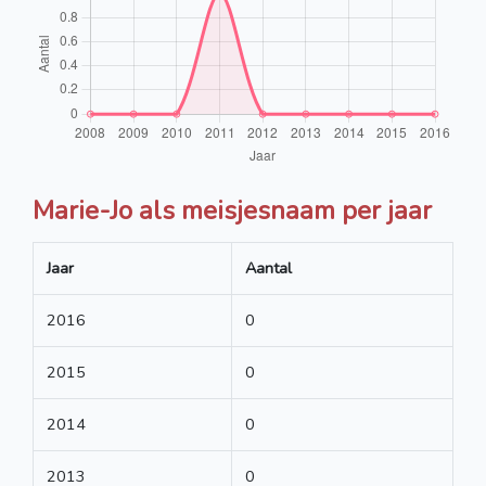
Marie-Jo als meisjesnaam per jaar
Jaar
Aantal
2016
0
2015
0
2014
0
2013
0