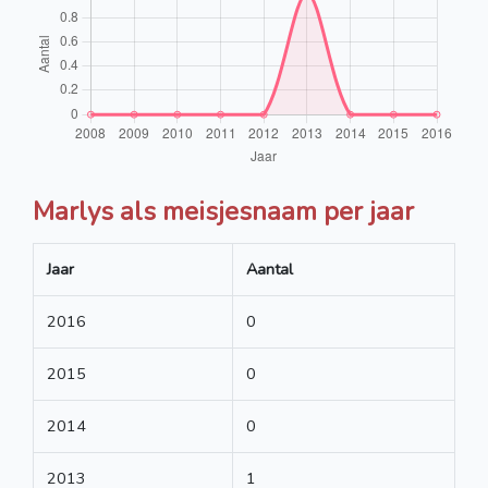
Marlys als meisjesnaam per jaar
Jaar
Aantal
2016
0
2015
0
2014
0
2013
1