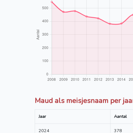
Maud als meisjesnaam per jaa
Jaar
Aantal
2024
378