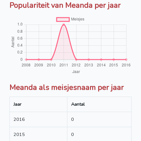
Populariteit van Meanda per jaar
Meanda als meisjesnaam per jaar
Jaar
Aantal
2016
0
2015
0