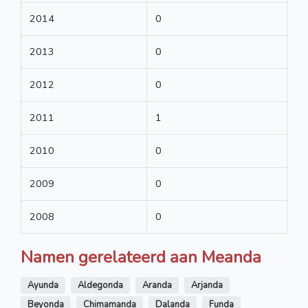
2014
0
2013
0
2012
0
2011
1
2010
0
2009
0
2008
0
Namen gerelateerd aan Meanda
Ayunda
Aldegonda
Aranda
Arjanda
Beyonda
Chimamanda
Dalanda
Funda