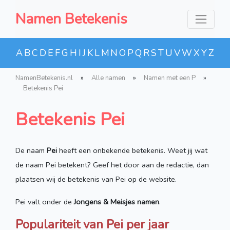
Namen Betekenis
A
B
C
D
E
F
G
H
I
J
K
L
M
N
O
P
Q
R
S
T
U
V
W
X
Y
Z
NamenBetekenis.nl
»
Alle namen
»
Namen met een P
»
Betekenis Pei
Betekenis Pei
De naam
Pei
heeft een onbekende betekenis. Weet jij wat
de naam Pei betekent? Geef het door aan de redactie, dan
plaatsen wij de betekenis van Pei op de website.
Pei valt onder de
Jongens & Meisjes namen
.
Populariteit van Pei per jaar