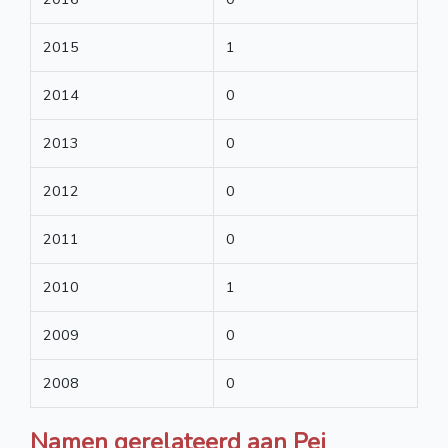
2015
1
2014
0
2013
0
2012
0
2011
0
2010
1
2009
0
2008
0
Namen gerelateerd aan Pei