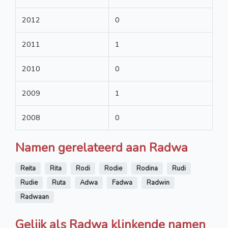
2012
0
2011
1
2010
0
2009
1
2008
0
Namen gerelateerd aan Radwa
Reita
Rita
Rodi
Rodie
Rodina
Rudi
Rudie
Ruta
Adwa
Fadwa
Radwin
Radwaan
Gelijk als Radwa klinkende namen