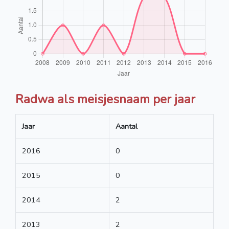
Radwa als meisjesnaam per jaar
Jaar
Aantal
2016
0
2015
0
2014
2
2013
2