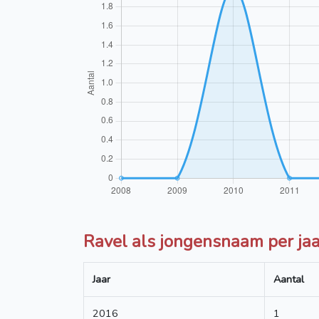
Ravel als jongensnaam per jaa
Jaar
Aantal
2016
1