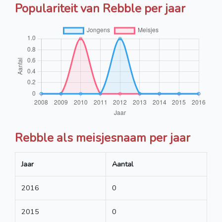
Populariteit van Rebble per jaar
Rebble als meisjesnaam per jaar
Jaar
Aantal
2016
0
2015
0