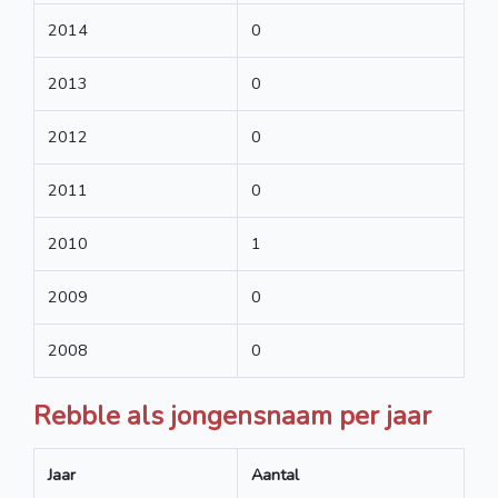
2014
0
2013
0
2012
0
2011
0
2010
1
2009
0
2008
0
Rebble als jongensnaam per jaar
Jaar
Aantal