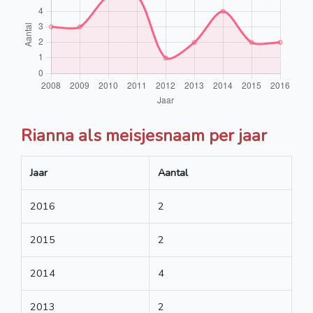
Rianna als meisjesnaam per jaar
Jaar
Aantal
2016
2
2015
2
2014
4
2013
2