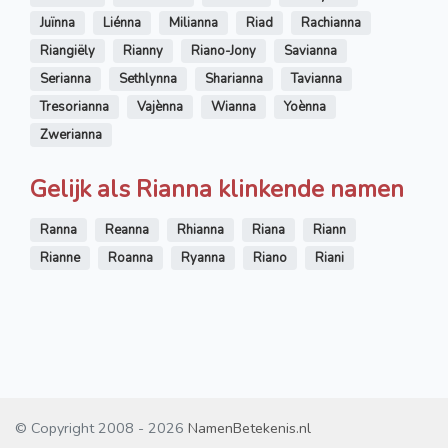
Juïnna
Liénna
Milianna
Riad
Rachianna
Riangiëly
Rianny
Riano-Jony
Savianna
Serianna
Sethlynna
Sharianna
Tavianna
Tresorianna
Vajènna
Wianna
Yoènna
Zwerianna
Gelijk als Rianna klinkende namen
Ranna
Reanna
Rhianna
Riana
Riann
Rianne
Roanna
Ryanna
Riano
Riani
© Copyright 2008 - 2026
NamenBetekenis.nl