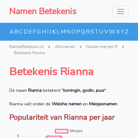
Namen Betekenis
A
B
C
D
E
F
G
H
I
J
K
L
M
N
O
P
Q
R
S
T
U
V
W
X
Y
Z
NamenBetekenis.nl
»
Alle namen
»
Namen met een R
»
Betekenis Rianna
Betekenis Rianna
De naam
Rianna
betekent "
koningin, godin, puur
".
Rianna valt onder de
Welshe namen
en
Meisjesnamen
.
Populariteit van Rianna per jaar