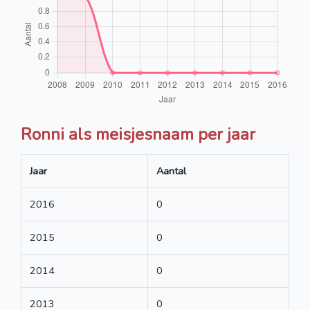
Ronni als meisjesnaam per jaar
Jaar
Aantal
2016
0
2015
0
2014
0
2013
0