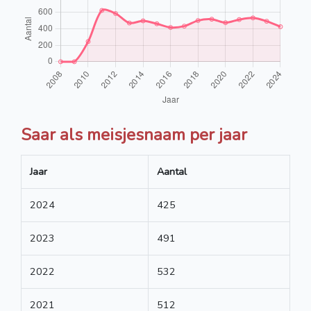
Saar als meisjesnaam per jaar
Jaar
Aantal
2024
425
2023
491
2022
532
2021
512