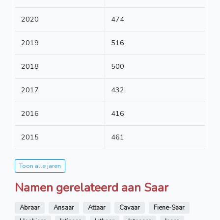
2020
474
2019
516
2018
500
2017
432
2016
416
2015
461
Toon alle jaren
Namen gerelateerd aan Saar
Abraar
Ansaar
Attaar
Cavaar
Fiene-Saar