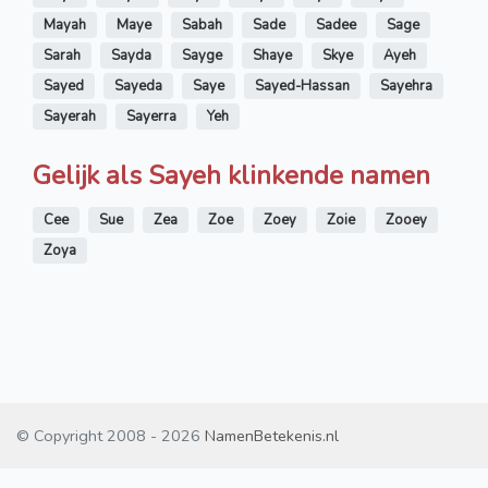
Mayah
Maye
Sabah
Sade
Sadee
Sage
Sarah
Sayda
Sayge
Shaye
Skye
Ayeh
Sayed
Sayeda
Saye
Sayed-Hassan
Sayehra
Sayerah
Sayerra
Yeh
Gelijk als Sayeh klinkende namen
Cee
Sue
Zea
Zoe
Zoey
Zoie
Zooey
Zoya
© Copyright 2008 - 2026
NamenBetekenis.nl