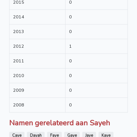
2015
0
2014
0
2013
0
2012
1
2011
0
2010
0
2009
0
2008
0
Namen gerelateerd aan Sayeh
Caye
Dayah
Faye
Gaye
Jaye
Kaye