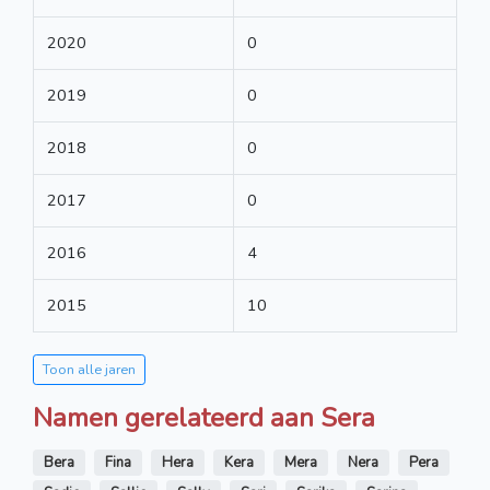
2020
0
2019
0
2018
0
2017
0
2016
4
2015
10
Toon alle jaren
Namen gerelateerd aan Sera
Bera
Fina
Hera
Kera
Mera
Nera
Pera