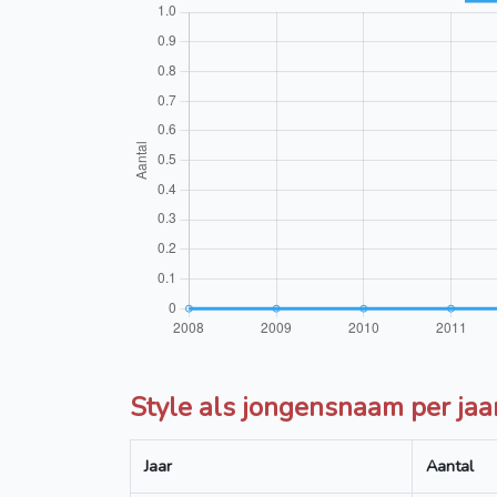
Style als jongensnaam per jaa
Jaar
Aantal