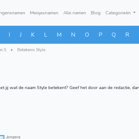
ongensnamen
Meisjesnamen
Alle namen
Blog
Categorieën
I
J
K
L
M
N
O
P
Q
R
n S
»
Betekenis Style
 jij wat de naam Style betekent? Geef het door aan de redactie, dan