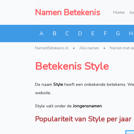
Namen Betekenis
Home
J
A
B
C
D
E
F
G
H
NamenBetekenis.nl
»
Alle namen
»
Namen met ee
Betekenis Style
De naam
Style
heeft een onbekende betekenis. Weet
website.
Style valt onder de
Jongensnamen
.
Populariteit van Style per jaar