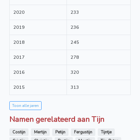
2020
233
2019
236
2018
245
2017
278
2016
320
2015
313
Toon alle jaren
Namen gerelateerd aan Tijn
Costijn
Mertijn
Petijn
Fergustijn
Tijntje