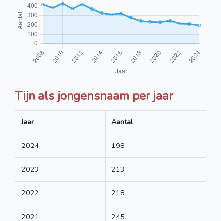
Tijn als jongensnaam per jaar
Jaar
Aantal
2024
198
2023
213
2022
218
2021
245