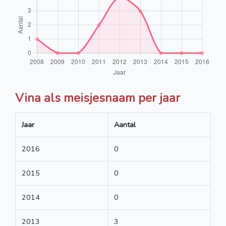
Vina als meisjesnaam per jaar
Jaar
Aantal
2016
0
2015
0
2014
0
2013
3