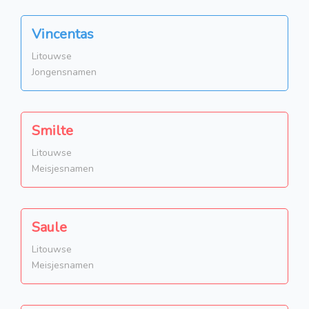
Vincentas
Litouwse
Jongensnamen
Smilte
Litouwse
Meisjesnamen
Saule
Litouwse
Meisjesnamen