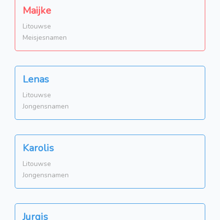
Maijke
Litouwse
Meisjesnamen
Lenas
Litouwse
Jongensnamen
Karolis
Litouwse
Jongensnamen
Jurgis