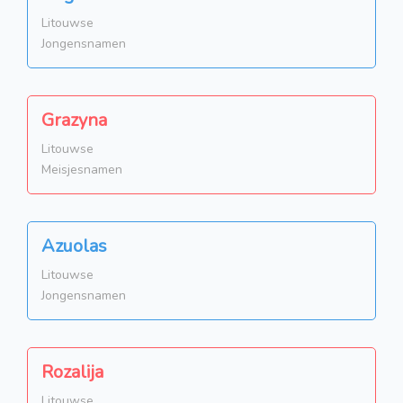
Litouwse
Jongensnamen
Grazyna
Litouwse
Meisjesnamen
Azuolas
Litouwse
Jongensnamen
Rozalija
Litouwse