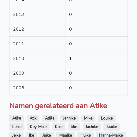
2013
0
2012
0
2011
0
2010
1
2009
0
2008
0
Namen gerelateerd aan Atike
Atika
Atik
Atilla
Jannike
Mike
Louike
Leike
Key-Mike
Kike
Jike
Jachike
Jaaike
Jeike
Ike
Jaike
Maaike
Huike
Hanna-Maike