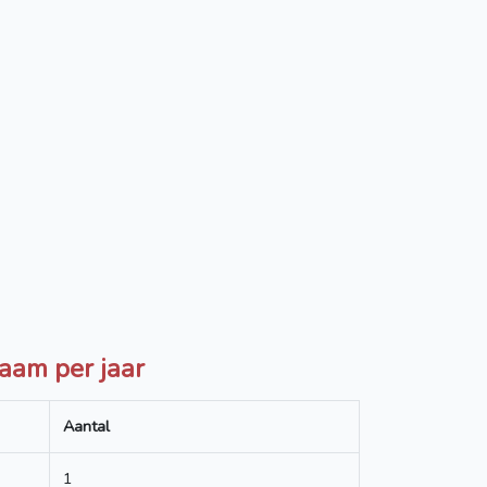
aam per jaar
Aantal
1