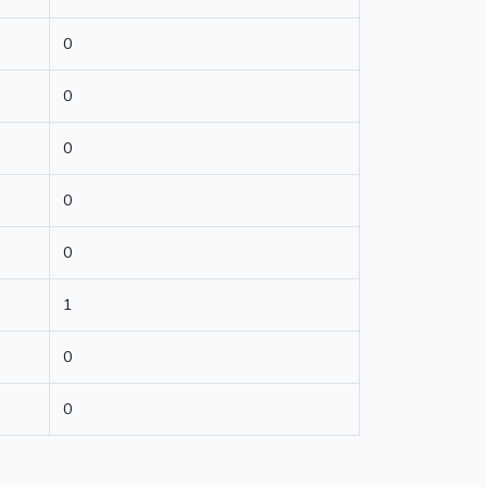
0
0
0
0
0
1
0
0