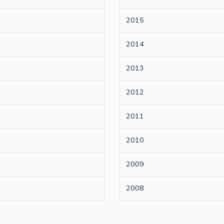
2015
2014
2013
2012
2011
2010
2009
2008