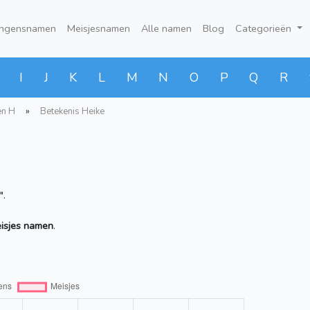
ongensnamen
Meisjesnamen
Alle namen
Blog
Categorieën
I
J
K
L
M
N
O
P
Q
R
en H
»
Betekenis Heike
".
isjes namen
.