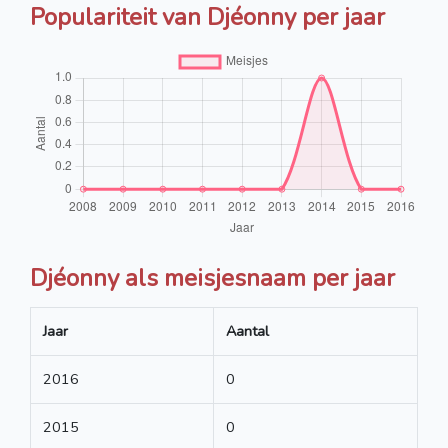
Populariteit van Djéonny per jaar
Djéonny als meisjesnaam per jaar
Jaar
Aantal
2016
0
2015
0