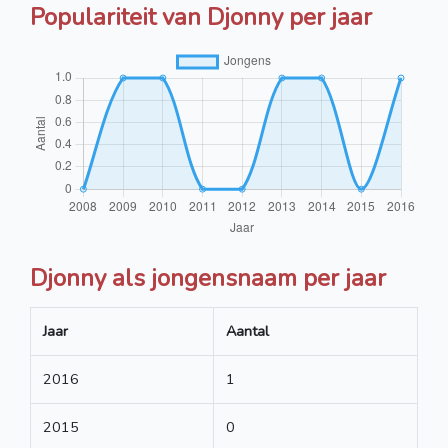
Populariteit van Djonny per jaar
Djonny als jongensnaam per jaar
Jaar
Aantal
2016
1
2015
0