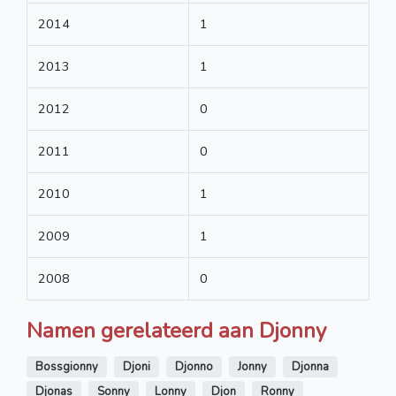
2014
1
2013
1
2012
0
2011
0
2010
1
2009
1
2008
0
Namen gerelateerd aan Djonny
Bossgionny
Djoni
Djonno
Jonny
Djonna
Djonas
Sonny
Lonny
Djon
Ronny